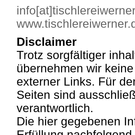
info[at]tischlereiwerne
www.tischlereiwerner.
Disclaimer
Trotz sorgfältiger inhal
übernehmen wir keine 
externer Links. Für den
Seiten sind ausschließ
verantwortlich.
Die hier gegebenen In
Erfüllung nachfolgend