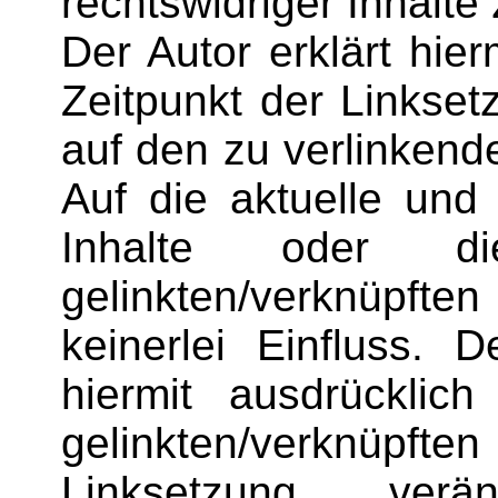
rechtswidriger Inhalte
Der Autor erklärt hie
Zeitpunkt der Linksetz
auf den zu verlinkend
Auf die aktuelle und 
Inhalte oder di
gelinkten/verknüpf
keinerlei Einfluss. D
hiermit ausdrücklich
gelinkten/verknüpf
Linksetzung ver