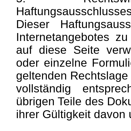
Haftungsausschlusse
Dieser Haftungsaus
Internetangebotes z
auf diese Seite verw
oder einzelne Formul
geltenden Rechtslage n
vollständig entspre
übrigen Teile des Dok
ihrer Gültigkeit davon